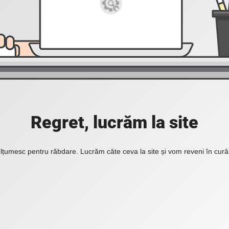
Regret, lucrăm la site
lțumesc pentru răbdare. Lucrăm câte ceva la site și vom reveni în curâ