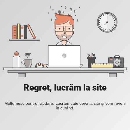
Regret, lucrăm la site
Mulțumesc pentru răbdare. Lucrăm câte ceva la site și vom reveni
în curând.