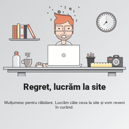
Regret, lucrăm la site
Mulțumesc pentru răbdare. Lucrăm câte ceva la site și vom reveni
în curând.